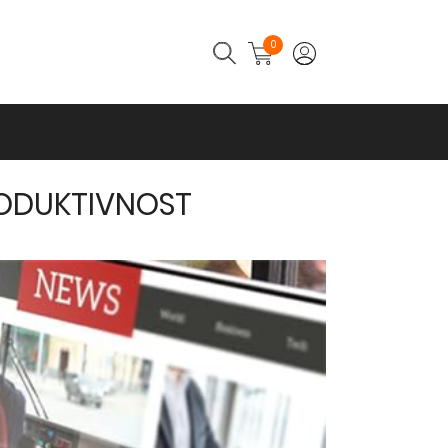
0
RODUKTIVNOST