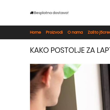
Besplatna dostava!
Home
Proizvodi
O nama
Zašto j5cre
KAKO POSTOLJE ZA LA