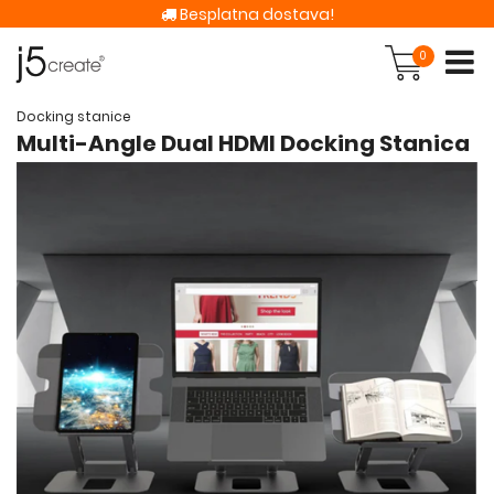
Besplatna dostava!
0
Docking stanice
Multi-Angle Dual HDMI Docking Stanica