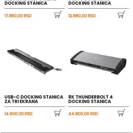
DOCKING STANICA
DOCKING STANICA
17.850,00 RSD
12.980,00 RSD
USB-C DOCKING STANICA
8K THUNDERBOLT 4
ZA TRI EKRANA
DOCKING STANICA
14.900,00 RSD
44.900,00 RSD