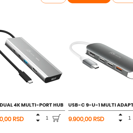
 DUAL 4K MULTI-PORT HUB
USB-C 9-U-1 MULTI ADAP
00,00 RSD
9.900,00 RSD