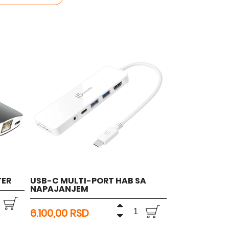
TER
USB-C MULTI-PORT HAB SA
NAPAJANJEM
6.100,00 RSD