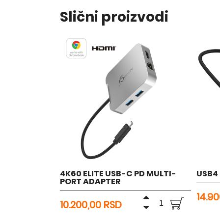
Slični proizvodi
4K60 ELITE USB-C PD MULTI-
USB4
PORT ADAPTER
14.9
10.200,00 RSD